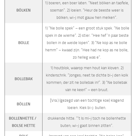
1) boeren, een boer laten. “Neet bölken an taofele,
BÖLKEN
soeman”. 2) loeien. “Heur de beeste weer is
bölken; wi-j mot gauw hen melken”.
1) “Ne bolle spek” – een groot stuk spek. “Ne bolle
spek in de wieme”. 2) stier. “Hee hef ’n paar beste
BOLLE
bollen in de weide lopen”. 3) “Ne kop as ne bolle
hemm” – kwaad zijn. “Hee had ne kop as ne bolle,
zo helleg was e”.
1) houtblok, waarop men hout kan kloven. 2)
kinderschrik. “Jonges; neet te dichte bi-j den kolk
BOLLEBAK
kommen; der zit ne bollebak in!”. 3) “Ne bollebak
van ne keerl” – een bruut.
[Vra.) (gezegd van een tochtige koe) klagend
BÖLLEN
loeien. Kiek bi-j: bullen.
BOLLENHETTE /
drukkende hitte. “’t Is mi-j toch ne bollenhette
BOLSE HETTE
buten; wi-j gaot binnen zitten”.