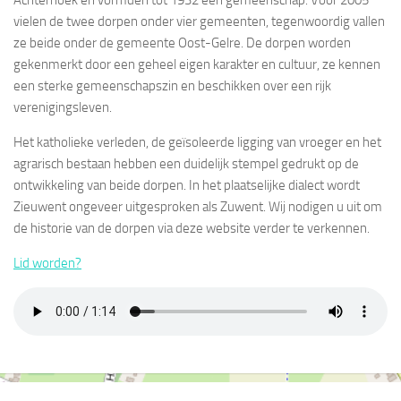
Achterhoek en vormden tot 1932 één gemeenschap. Voor 2005
vielen de twee dorpen onder vier gemeenten, tegenwoordig vallen
ze beide onder de gemeente Oost-Gelre. De dorpen worden
gekenmerkt door een geheel eigen karakter en cultuur, ze kennen
een sterke gemeenschapszin en beschikken over een rijk
verenigingsleven.
Het katholieke verleden, de geïsoleerde ligging van vroeger en het
agrarisch bestaan hebben een duidelijk stempel gedrukt op de
ontwikkeling van beide dorpen. In het plaatselijke dialect wordt
Zieuwent ongeveer uitgesproken als Zuwent. Wij nodigen u uit om
de historie van de dorpen via deze website verder te verkennen.
Lid worden?