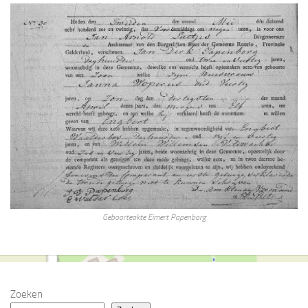
Geboorteakte Eimert Papenborg
Zoeken