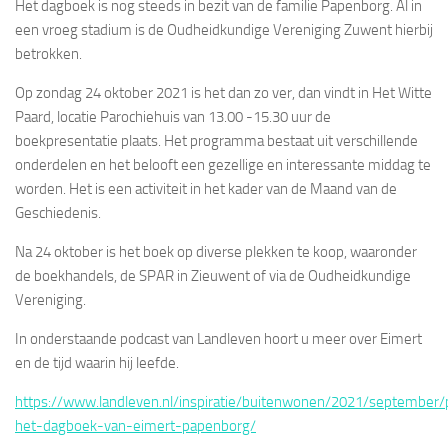
Het dagboek is nog steeds in bezit van de familie Papenborg. Al in
een vroeg stadium is de Oudheidkundige Vereniging Zuwent hierbij
betrokken.
Op zondag 24 oktober 2021 is het dan zo ver, dan vindt in Het Witte
Paard, locatie Parochiehuis van 13.00 -15.30 uur de
boekpresentatie plaats. Het programma bestaat uit verschillende
onderdelen en het belooft een gezellige en interessante middag te
worden. Het is een activiteit in het kader van de Maand van de
Geschiedenis.
Na 24 oktober is het boek op diverse plekken te koop, waaronder
de boekhandels, de SPAR in Zieuwent of via de Oudheidkundige
Vereniging.
In onderstaande podcast van Landleven hoort u meer over Eimert
en de tijd waarin hij leefde.
https://www.landleven.nl/inspiratie/buitenwonen/2021/september/
het-dagboek-van-eimert-papenborg/